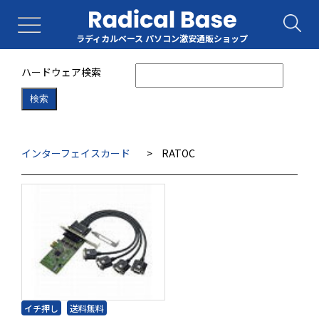
ラディカルベース パソコン激安通販ショップ
ハードウェア検索
検索
インターフェイスカード
>
RATOC
イチ押し
送料無料