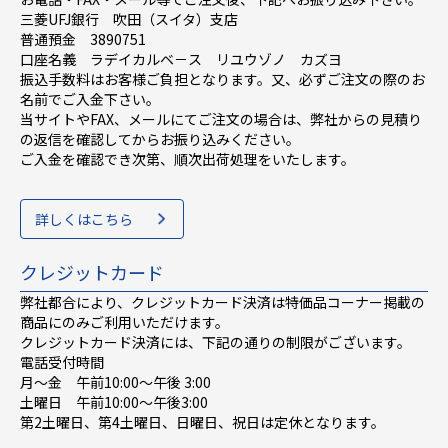
三菱UFJ銀行 吹田（スイタ）支店
普通預金 3890751
口座名義 ラデイカルベ－ス リユウゾノ カズヨ
振込手数料はお客様ご負担となります。又、必ずご注文の際のお
名前でご入金下さい。
当サイトやFAX、メールにてご注文の場合は、弊社からの見積り
の返信を確認してからお振り込みください。
ご入金を確認でき次第、順次出荷処理をいたします。
詳しくはこちら
クレジットカード
弊社都合により、クレジットカード決済は特価品コーナー掲載の
商品にのみご利用いただけます。
クレジットカード決済には、下記の通りの制限がございます。
電話受付時間
月～金 午前10:00〜午後 3:00
土曜日 午前10:00〜午後3:00
第2土曜日、第4土曜日、日曜日、祝日は定休となります。