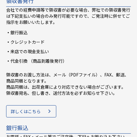
領収書発行
会社での経費申請等で領収書が必要な場合、弊社での領収書発行
は下記支払いの場合のみ発行可能ですので、ご発注時に併せてご
指示をお願いいたします。
銀行振込
クレジットカード
来店での現金支払い
代金引換 （商品到着後発行）
領収書のお渡し方法は、メール（PDFファイル）、FAX、郵送、
商品同梱となります。
商品同梱は、出荷倉庫により対応できない場合がございます。
領収書宛名、但し書き、送付方法を必ずお知らせ下さい。
詳しくはこちら
銀行振込
お電話・FAX・メール等でご注文後、下記へお振り込み下さい。