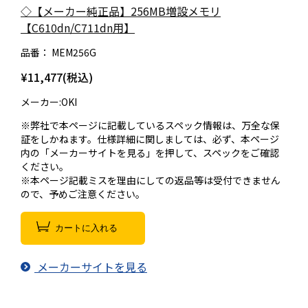
◇【メーカー純正品】256MB増設メモリ
【C610dn/C711dn用】
品番：
MEM256G
¥11,477(税込)
メーカー:OKI
※弊社で本ページに記載しているスペック情報は、万全な保
証をしかねます。仕様詳細に関しましては、必ず、本ページ
内の「メーカーサイトを見る」を押して、スペックをご確認
ください。
※本ページ記載ミスを理由にしての返品等は受付できません
ので、予めご注意ください。
カートに入れる
メーカーサイトを見る