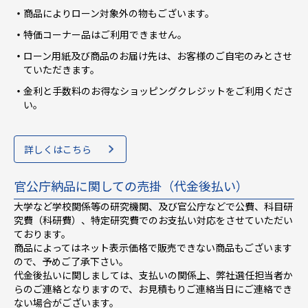
商品によりローン対象外の物もございます。
特価コーナー品はご利用できません。
ローン用紙及び商品のお届け先は、お客様のご自宅のみとさせ
ていただきます。
金利と手数料のお得なショッピングクレジットをご利用くださ
い。
詳しくはこちら
官公庁納品に関しての売掛（代金後払い）
大学など学校関係等の研究機関、及び官公庁などで公費、科目研
究費（科研費）、特定研究費でのお支払い対応をさせていただい
ております。
商品によってはネット表示価格で販売できない商品もございます
ので、予めご了承下さい。
代金後払いに関しましては、支払いの関係上、弊社選任担当者か
らのご連絡となりますので、お見積もりご連絡当日にご連絡でき
ない場合がございます。