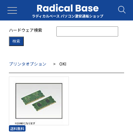
ラディカルベース パソコン激安通販ショップ
ハードウェア検索
検索
プリンタオプション
>
OKI
送料無料