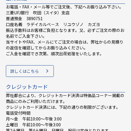
お電話・FAX・メール等でご注文後、下記へお振り込み下さい。
三菱UFJ銀行 吹田（スイタ）支店
普通預金 3890751
口座名義 ラデイカルベ－ス リユウゾノ カズヨ
振込手数料はお客様ご負担となります。又、必ずご注文の際のお
名前でご入金下さい。
当サイトやFAX、メールにてご注文の場合は、弊社からの見積り
の返信を確認してからお振り込みください。
ご入金を確認でき次第、順次出荷処理をいたします。
詳しくはこちら
クレジットカード
弊社都合により、クレジットカード決済は特価品コーナー掲載の
商品にのみご利用いただけます。
クレジットカード決済には、下記の通りの制限がございます。
電話受付時間
月～金 午前10:00〜午後 3:00
土曜日 午前10:00〜午後3:00
第2土曜日、第4土曜日、日曜日、祝日は定休となります。