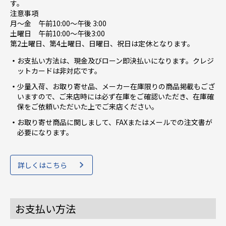
す。
注意事項
月～金 午前10:00〜午後 3:00
土曜日 午前10:00〜午後3:00
第2土曜日、第4土曜日、日曜日、祝日は定休となります。
お支払い方法は、現金及びローン即決払いになります。クレジ
ットカードは非対応です。
少量入荷、お取り寄せ品、メーカー在庫限りの商品掲載もござ
いますので、ご来店時には必ず在庫をご確認いただき、在庫確
保をご依頼いただいた上でご来店ください。
お取り寄せ商品に関しまして、FAXまたはメールでの注文書が
必要になります。
詳しくはこちら
お支払い方法